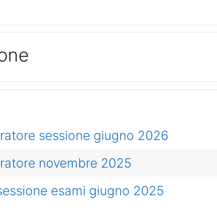
ione
ratore sessione giugno 2026
eratore novembre 2025
 sessione esami giugno 2025